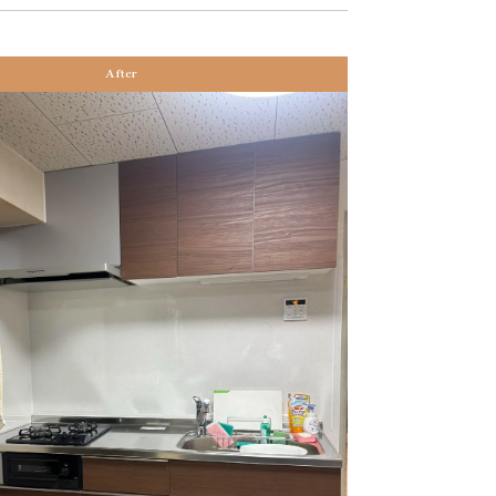
After