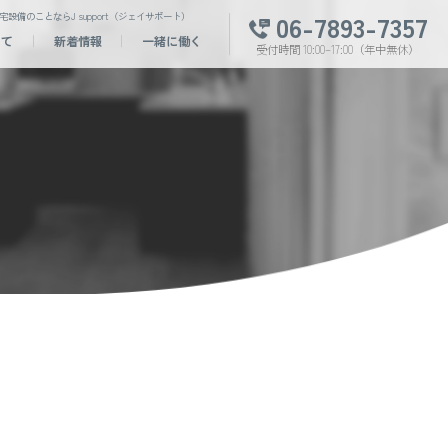
06-7893-7357
宅設備のことならJ support（ジェイサポート）
いて
新着情報
一緒に働く
受付時間 10:00–17:00（年中無休）