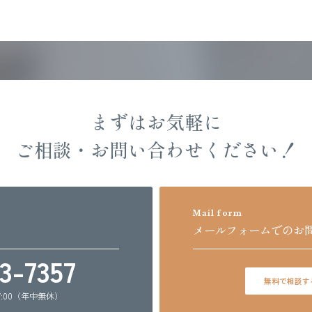
まずはお気軽に
ご相談・お問い合わせください！
Mail form
メールフォームでの
お
3-7357
無料で相談す
7:00（年中無休）