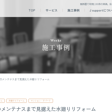
関西圏で年間2,000件の実績。住
TOP
サービス
施工事例
J supportにつ
Works
施工事例
のメンテナスまで見据えた水廻りリフォーム
ーム
水回りリフォーム
マンション・アパート
のメンテナスまで見据えた水廻りリフォーム