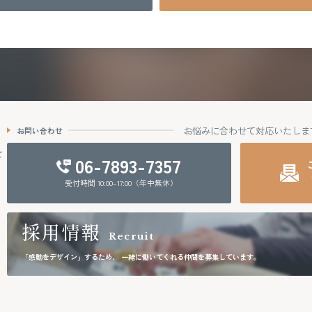
お悩みに合わせて対応いたしま
お問い合わせ
て
06-7893-7357
受付時間 10:00–17:00（年中無休）
採用情報
Recruit
「感動をデザイン」するため、
一緒に働いてくれる仲間を募集しています。