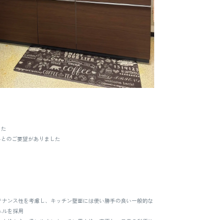
した
いとのご要望がありました
テナンス性を考慮し、キッチン壁面には使い勝手の良い一般的な
ネルを採用