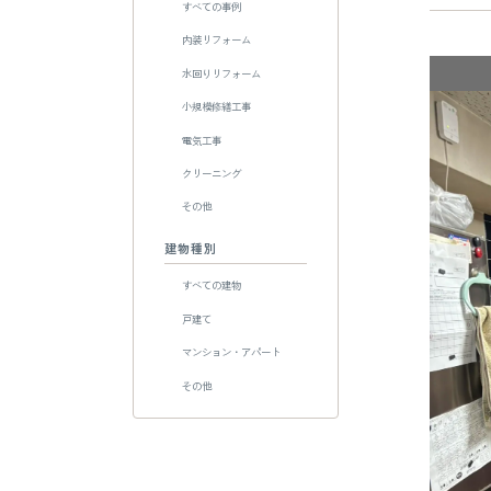
すべての事例
内装リフォーム
水回りリフォーム
小規模修繕工事
電気工事
クリーニング
その他
建物種別
すべての建物
戸建て
マンション・アパート
その他