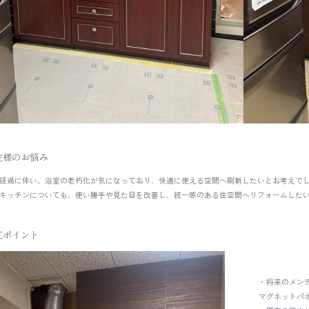
主様のお悩み
経過に伴い、浴室の老朽化が気になっており、快適に使える空間へ刷新したいとお考えで
キッチンについても、使い勝手や見た目を改善し、統一感のある住空間へリフォームした
工ポイント
・将来のメン
マグネットパ