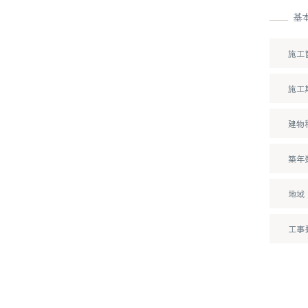
基
施工
施工
建物
築年
地域
工事